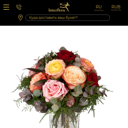
Вопросы-ответы
Сб 10:00 ‐ 14:00
Выходные и праздничные дни