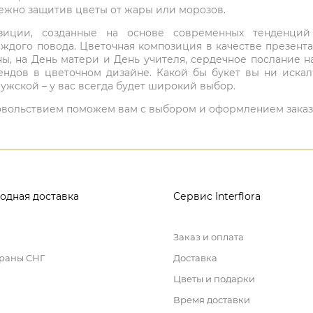
режно защитив цветы от жары или морозов.
мпозиции, созданные на основе современных тенденц
ждого повода. Цветочная композиция в качестве презен
ны, на День матери и День учителя, сердечное послание н
ндов в цветочном дизайне. Какой бы букет вы ни иска
ужской – у вас всегда будет широкий выбор.
 удовольствием поможем вам с выбором и оформлением заказ
одная доставка
Сервис Interflora
Заказ и оплата
траны СНГ
Доставка
Цветы и подарки
Время доставки