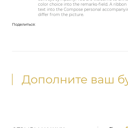
color choice into the remarks-field. A ribbon 
text into the Compose personal accompanyin
differ from the picture.
Поделиться:
Дополните ваш б