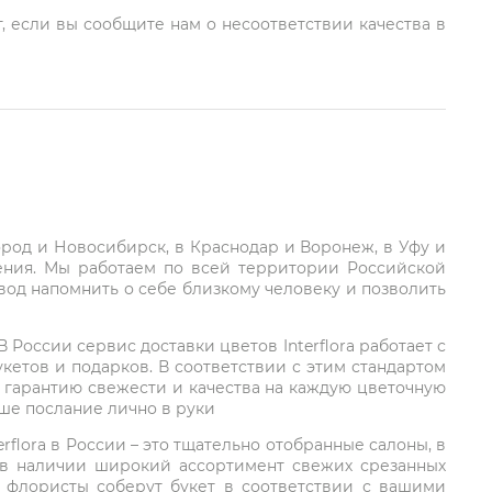
, если вы сообщите нам о несоответствии качества в
город и Новосибирск, в Краснодар и Воронеж, в Уфу и
ления. Мы работаем по всей территории Российской
вод напомнить о себе близкому человеку и позволить
России сервис доставки цветов Interflora работает с
етов и подарков. В соответствии с этим стандартом
 гарантию свежести и качества на каждую цветочную
аше послание лично в руки
rflora в России – это тщательно отобранные салоны, в
 в наличии широкий ассортимент свежих срезанных
: флористы соберут букет в соответствии с вашими