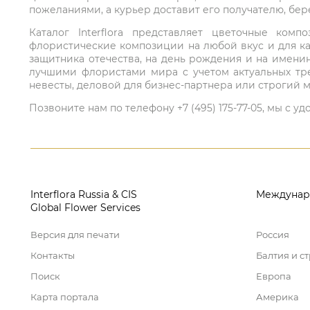
пожеланиями, а курьер доставит его получателю, бе
Каталог Interflora представляет цветочные ко
флористические композиции на любой вкус и для ка
защитника отечества, на день рождения и на имени
лучшими флористами мира с учетом актуальных тре
невесты, деловой для бизнес-партнера или строгий м
Позвоните нам по телефону +7 (495) 175-77-05, мы с
Interflora Russia & CIS
Междунар
Global Flower Services
Версия для печати
Россия
Контакты
Балтия и с
Поиск
Европа
Карта портала
Америка