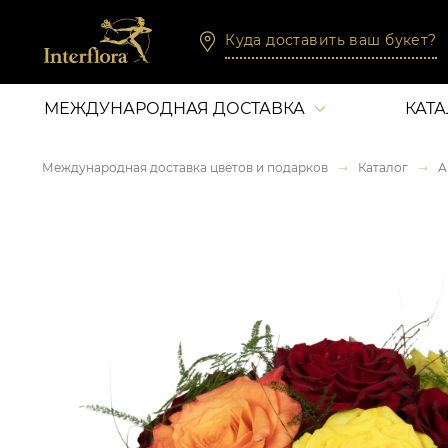
Куда доставить ваш букет?
МЕЖДУНАРОДНАЯ ДОСТАВКА
КАТ
Международная доставка цветов и подарков
Каталог
А