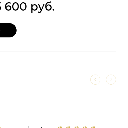
5 600 руб.
Ь