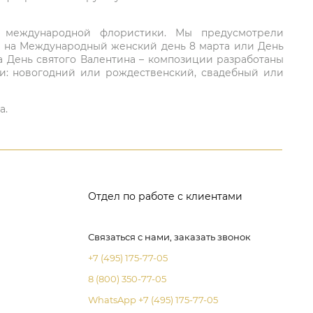
ий международной флористики. Мы предусмотрели
та на Международный женский день 8 марта или День
а День святого Валентина – композиции разработаны
ли: новогодний или рождественский, свадебный или
а.
Отдел по работе с клиентами
Связаться с нами, заказать звонок
+7 (495) 175-77-05
8 (800) 350-77-05
WhatsApp +7 (495) 175-77-05