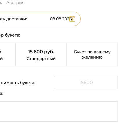
:
Австрия
ту доставки:
р букета:
б.
15 600 руб.
Букет по вашему
желанию
й
Стандартный
оимость букета:
я: