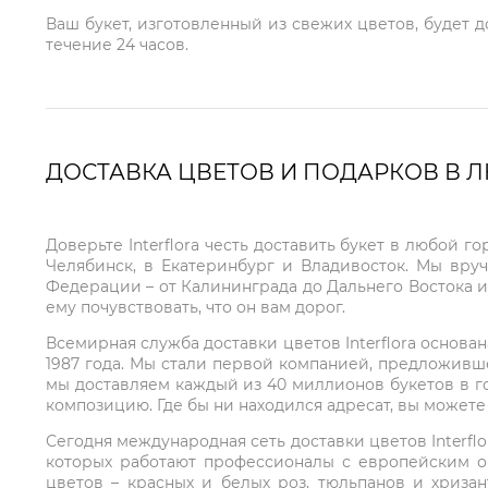
Ваш букет, изготовленный из свежих цветов, будет 
течение 24 часов.
ДОСТАВКА ЦВЕТОВ И ПОДАРКОВ В 
Доверьте Interflora честь доставить букет в любой 
Челябинск, в Екатеринбург и Владивосток. Мы вру
Федерации – от Калининграда до Дальнего Востока и
ему почувствовать, что он вам дорог.
Всемирная служба доставки цветов Interflora основа
1987 года. Мы стали первой компанией, предложивш
мы доставляем каждый из 40 миллионов букетов в г
композицию. Где бы ни находился адресат, вы может
Сегодня международная сеть доставки цветов Interflo
которых работают профессионалы с европейским о
цветов – красных и белых роз, тюльпанов и хриза