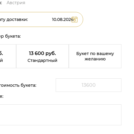
:
Австрия
ту доставки:
р букета:
б.
13 600 руб.
Букет по вашему
желанию
й
Стандартный
оимость букета:
я: