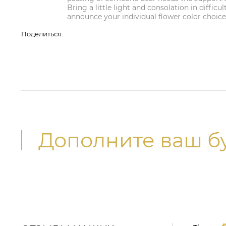
Bring a little light and consolation in diffic
announce your individual flower color choice 
Поделиться:
Дополните ваш б