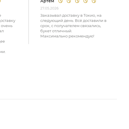
Артем
27.05.2026
е
Заказывал доставку в Токио, на
доставку
следующий день. Всё доставили в
 очень
срок, с получателем связались,
ал
букет отличный.
Максимально рекомендую!
щее
ми.