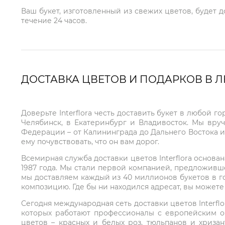
Ваш букет, изготовленный из свежих цветов, будет 
течение 24 часов.
ДОСТАВКА ЦВЕТОВ И ПОДАРКОВ В 
Доверьте Interflora честь доставить букет в любой 
Челябинск, в Екатеринбург и Владивосток. Мы вру
Федерации – от Калининграда до Дальнего Востока и
ему почувствовать, что он вам дорог.
Всемирная служба доставки цветов Interflora основа
1987 года. Мы стали первой компанией, предложивш
мы доставляем каждый из 40 миллионов букетов в г
композицию. Где бы ни находился адресат, вы может
Сегодня международная сеть доставки цветов Interflo
которых работают профессионалы с европейским о
цветов – красных и белых роз, тюльпанов и хриза