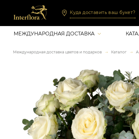
Куда доставить ваш букет?
МЕЖДУНАРОДНАЯ ДОСТАВКА
КАТ
Международная доставка цветов и подарков
Каталог
А