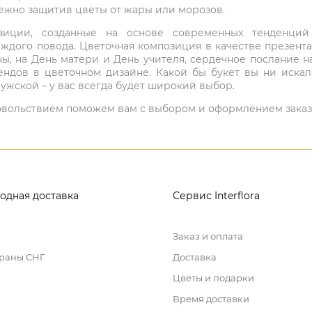
режно защитив цветы от жары или морозов.
мпозиции, созданные на основе современных тенденц
ждого повода. Цветочная композиция в качестве презен
ны, на День матери и День учителя, сердечное послание н
ндов в цветочном дизайне. Какой бы букет вы ни иска
ужской – у вас всегда будет широкий выбор.
 удовольствием поможем вам с выбором и оформлением заказ
одная доставка
Сервис Interflora
Заказ и оплата
траны СНГ
Доставка
Цветы и подарки
Время доставки