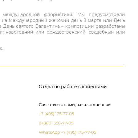
ий международной флористики. Мы предусмотрели
та на Международный женский день 8 марта или День
а День святого Валентина – композиции разработаны
ли: новогодний или рождественский, свадебный или
а.
Отдел по работе с клиентами
Связаться с нами, заказать звонок
+7 (495) 175-77-05
8 (800) 350-77-05
WhatsApp +7 (495) 175-77-05