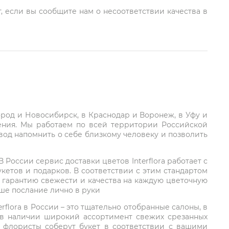
, если вы сообщите нам о несоответствии качества в
город и Новосибирск, в Краснодар и Воронеж, в Уфу и
ления. Мы работаем по всей территории Российской
вод напомнить о себе близкому человеку и позволить
России сервис доставки цветов Interflora работает с
етов и подарков. В соответствии с этим стандартом
 гарантию свежести и качества на каждую цветочную
аше послание лично в руки
rflora в России – это тщательно отобранные салоны, в
 в наличии широкий ассортимент свежих срезанных
: флористы соберут букет в соответствии с вашими