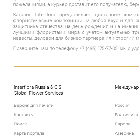
пожеланиями, а курьер доставит его получателю, бе
Каталог Interflora представляет цветочные ко
флористические композиции на любой вкус и для ка
защитника отечества, на день рождения и на имени
лучшими флористами мира с учетом актуальных тре
невесты, деловой для бизнес-партнера или строгий м
Позвоните нам по телефону +7 (495) 175-77-05, мы с
Interflora Russia & CIS
Междунар
Global Flower Services
Версия для печати
Россия
Контакты
Балтия и с
Поиск
Европа
Карта портала
Америка