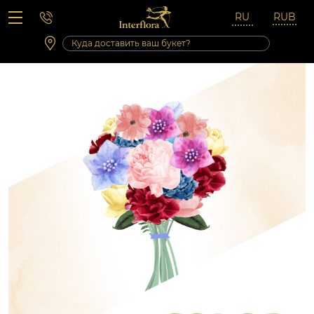
Вопросы-ответы
Сб 10:00 ‐ 14:00
Выходные и праздничные дни