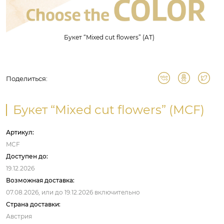
Букет “Mixed cut flowers” (AT)
Поделиться:
Букет “Mixed cut flowers” (MCF)
Артикул:
MCF
Доступен до:
19.12.2026
Возможная доставка:
07.08.2026,
или до
19.12.2026
включительно
Страна доставки:
Австрия