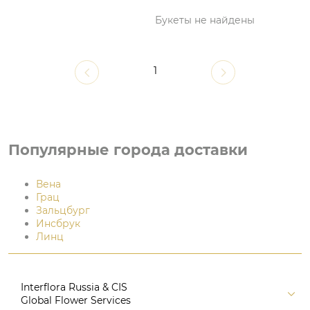
Букеты не найдены
1
Популярные города доставки
Вена
Грац
Зальцбург
Инсбрук
Линц
Interflora Russia & CIS
Global Flower Services