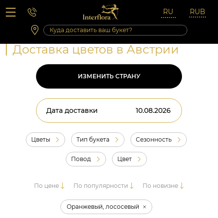
Вопросы-ответы
Сб 10:00 ‐ 14:00
Выходные и праздничные дни
Доставка цветов в Австрии
ИЗМЕНИТЬ СТРАНУ
Дата доставки
Цветы
Тип букета
Сезонность
Повод
Цвет
По цене
По популярности
По новизне
Оранжевый, лососевый