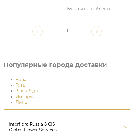
Букеты не найдены
1
Популярные города доставки
Вена
Грац
Зальцбург
Инсбрук
Линц
Interflora Russia & CIS
Global Flower Services