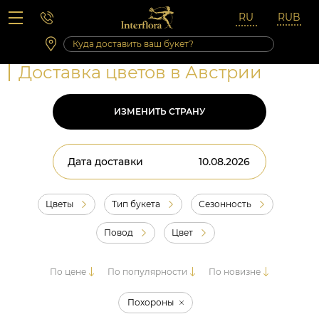
Вопросы-ответы
Сб 10:00 ‐ 14:00
Выходные и праздничные дни
Доставка цветов в Австрии
ИЗМЕНИТЬ СТРАНУ
Дата доставки
Цветы
Тип букета
Сезонность
Повод
Цвет
По цене
По популярности
По новизне
Похороны