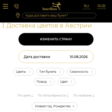
Вопросы-ответы
Сб 10:00 ‐ 14:00
Выходные и праздничные дни
Доставка цветов в Австрии
ИЗМЕНИТЬ СТРАНУ
Дата доставки
Цветы
Тип букета
Сезонность
Повод
Цвет
По цене
По популярности
По новизне
Новый год, Рождество