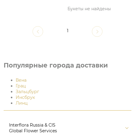
Букеты не найдены
1
Популярные города доставки
Вена
Грац
Зальцбург
Инсбрук
Линц
Interflora Russia & CIS
Global Flower Services