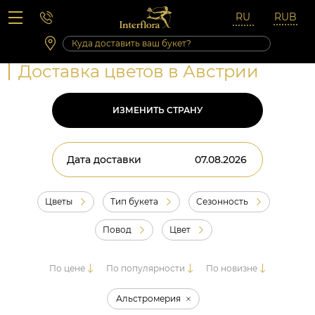
Вопросы-ответы
Сб 10:00 ‐ 14:00
Выходные и праздничные дни
Доставка цветов в Австрии
ИЗМЕНИТЬ СТРАНУ
Дата доставки
Цветы
Тип букета
Сезонность
Повод
Цвет
По цене
По популярности
По новизне
Альстромерия