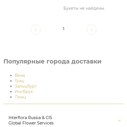
Букеты не найдены
1
Популярные города доставки
Вена
Грац
Зальцбург
Инсбрук
Линц
Interflora Russia & CIS
Global Flower Services