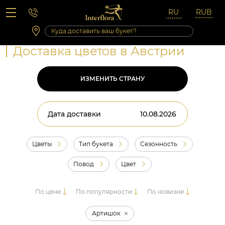
Вопросы-ответы
Сб 10:00 ‐ 14:00
Выходные и праздничные дни
Доставка цветов в Австрии
ИЗМЕНИТЬ СТРАНУ
Дата доставки
Цветы
Тип букета
Сезонность
Повод
Цвет
По цене
По популярности
По новизне
Артишок