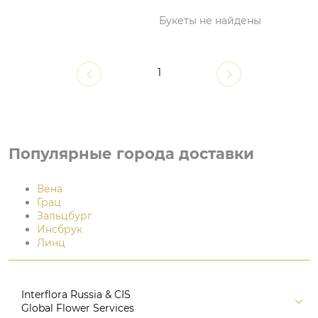
Букеты не найдены
1
Популярные города доставки
Вена
Грац
Зальцбург
Инсбрук
Линц
Interflora Russia & CIS
Global Flower Services