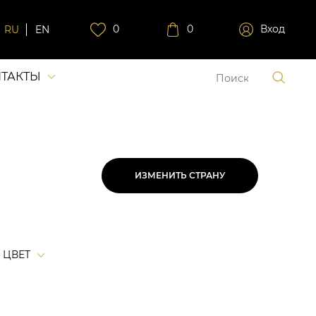
0
0
Вход
RU
EN
ТАКТЫ
ИЗМЕНИТЬ СТРАНУ
ЦВЕТ