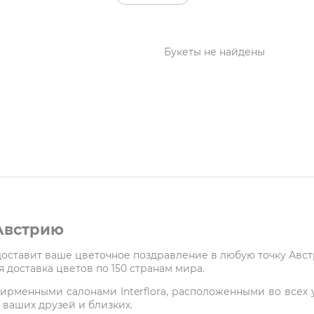
Букеты не найдены
 Австрию
 доставит ваше цветочное поздравление в любую точку Авс
 доставка цветов по 150 странам мира.
ирменными салонами Interflora, расположенными во всех у
 ваших друзей и близких.