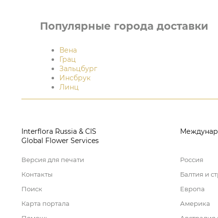
Популярные города доставки
Вена
Грац
Зальцбург
Инсбрук
Линц
Interflora Russia & CIS
Междунар
Global Flower Services
Версия для печати
Россия
Контакты
Балтия и с
Поиск
Европа
Карта портала
Америка