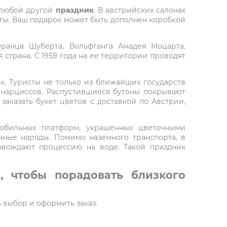
любой другой
праздник
. В австрийских салонах
веты. Ваш подарок может быть дополнен коробкой
ранца Шуберта, Вольфганга Амадея Моцарта,
 страна. С 1959 года на ее территории проводят
к. Туристы не только из ближайших государств
 нарциссов. Распустившиеся бутоны покрывают
заказать букет цветов с доставкой по Австрии,
мобильных платформ, украшенных цветочными
ные наряды. Помимо наземного транспорта, в
овождают процессию на воде. Такой праздник
, чтобы порадовать близкого
ь выбор и оформить заказ.