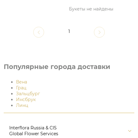
Букеты не найдены
1
Популярные города доставки
Вена
Грац
Зальцбург
Инсбрук
Линц
Interflora Russia & CIS
Global Flower Services