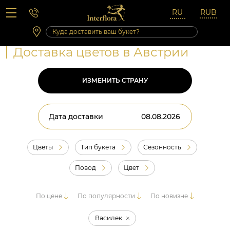
Вопросы-ответы
Сб 10:00 ‐ 14:00
Выходные и праздничные дни
Доставка цветов в Австрии
ИЗМЕНИТЬ СТРАНУ
Дата доставки
Цветы
Тип букета
Сезонность
Повод
Цвет
По цене
По популярности
По новизне
Василек