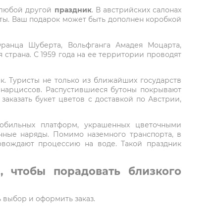
любой другой
праздник
. В австрийских салонах
веты. Ваш подарок может быть дополнен коробкой
ранца Шуберта, Вольфганга Амадея Моцарта,
 страна. С 1959 года на ее территории проводят
к. Туристы не только из ближайших государств
 нарциссов. Распустившиеся бутоны покрывают
заказать букет цветов с доставкой по Австрии,
мобильных платформ, украшенных цветочными
ные наряды. Помимо наземного транспорта, в
овождают процессию на воде. Такой праздник
, чтобы порадовать близкого
ь выбор и оформить заказ.