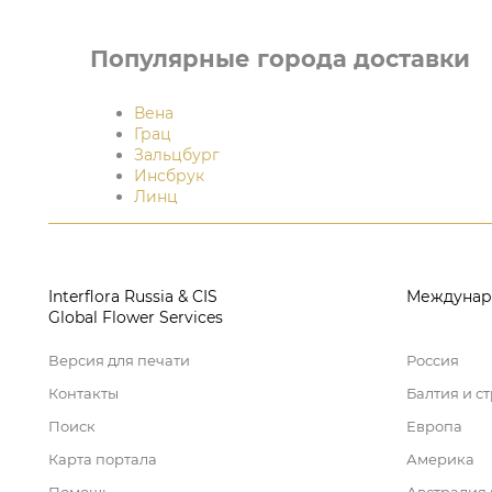
Популярные города доставки
Вена
Грац
Зальцбург
Инсбрук
Линц
Interflora Russia & CIS
Междунар
Global Flower Services
Версия для печати
Россия
Контакты
Балтия и с
Поиск
Европа
Карта портала
Америка