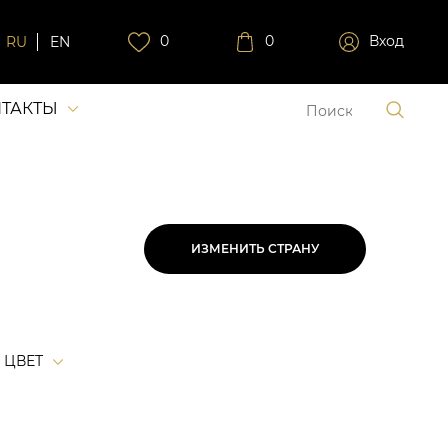
0
0
Вход
RU
EN
ТАКТЫ
ИЗМЕНИТЬ СТРАНУ
ЦВЕТ