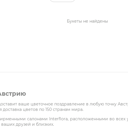
Букеты не найдены
 Австрию
 доставит ваше цветочное поздравление в любую точку Авс
 доставка цветов по 150 странам мира.
ирменными салонами Interflora, расположенными во всех у
 ваших друзей и близких.