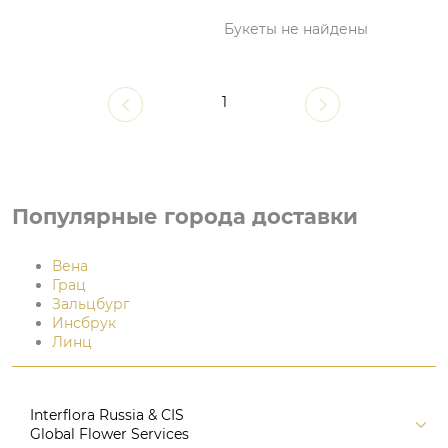
Букеты не найдены
1
Популярные города доставки
Вена
Грац
Зальцбург
Инсбрук
Линц
Interflora Russia & CIS
Global Flower Services