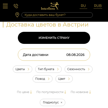
Вопросы-ответы
Сб 10:00 ‐ 14:00
Выходные и праздничные дни
Доставка цветов в Австрии
ИЗМЕНИТЬ СТРАНУ
Дата доставки
Цветы
Тип букета
Сезонность
Повод
Цвет
По цене
По популярности
По новизне
Гладиолус