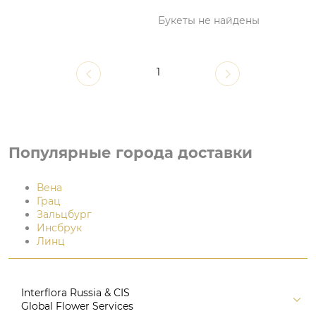
Букеты не найдены
1
Популярные города доставки
Вена
Грац
Зальцбург
Инсбрук
Линц
Interflora Russia & CIS
Global Flower Services