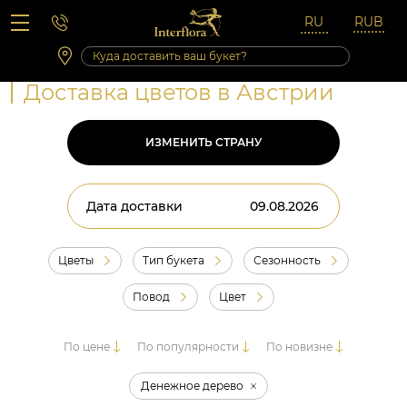
Вопросы-ответы
Сб 10:00 ‐ 14:00
Выходные и праздничные дни
Доставка цветов в Австрии
ИЗМЕНИТЬ СТРАНУ
Дата доставки
Цветы
Тип букета
Сезонность
Повод
Цвет
По цене
По популярности
По новизне
Денежное дерево