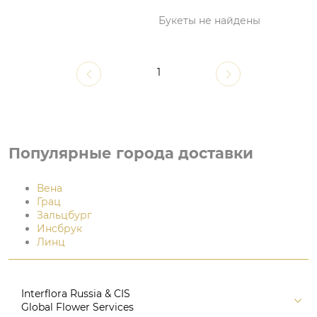
Букеты не найдены
1
Популярные города доставки
Вена
Грац
Зальцбург
Инсбрук
Линц
Interflora Russia & CIS
Global Flower Services