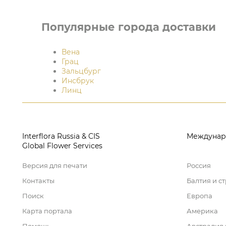
Популярные города доставки
Вена
Грац
Зальцбург
Инсбрук
Линц
Interflora Russia & CIS
Междунар
Global Flower Services
Версия для печати
Россия
Контакты
Балтия и с
Поиск
Европа
Карта портала
Америка