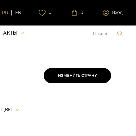
0
0
Вход
RU
EN
ТАКТЫ
ИЗМЕНИТЬ СТРАНУ
ЦВЕТ