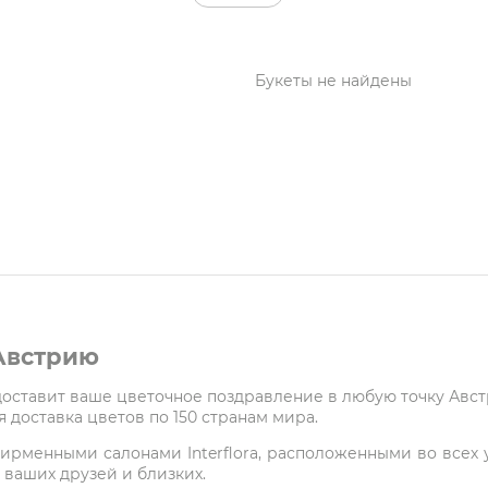
Букеты не найдены
 Австрию
 доставит ваше цветочное поздравление в любую точку Авс
 доставка цветов по 150 странам мира.
ирменными салонами Interflora, расположенными во всех у
 ваших друзей и близких.