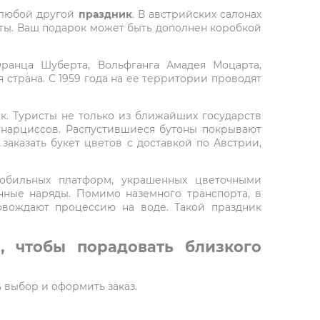
любой другой
праздник
. В австрийских салонах
веты. Ваш подарок может быть дополнен коробкой
ранца Шуберта, Вольфганга Амадея Моцарта,
 страна. С 1959 года на ее территории проводят
к. Туристы не только из ближайших государств
 нарциссов. Распустившиеся бутоны покрывают
заказать букет цветов с доставкой по Австрии,
мобильных платформ, украшенных цветочными
ные наряды. Помимо наземного транспорта, в
овождают процессию на воде. Такой праздник
, чтобы порадовать близкого
ь выбор и оформить заказ.