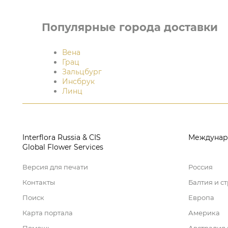
Популярные города доставки
Вена
Грац
Зальцбург
Инсбрук
Линц
Interflora Russia & CIS
Междунар
Global Flower Services
Версия для печати
Россия
Контакты
Балтия и с
Поиск
Европа
Карта портала
Америка