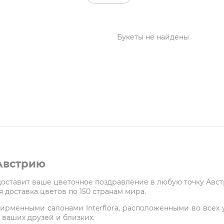
Букеты не найдены
 Австрию
 доставит ваше цветочное поздравление в любую точку Авс
 доставка цветов по 150 странам мира.
ирменными салонами Interflora, расположенными во всех у
 ваших друзей и близких.