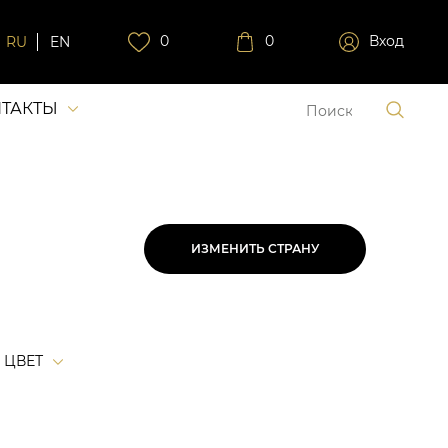
0
0
Вход
RU
EN
ТАКТЫ
ИЗМЕНИТЬ СТРАНУ
ЦВЕТ