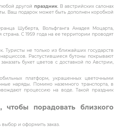
любой другой
праздник
. В австрийских салонах
веты. Ваш подарок может быть дополнен коробкой
ранца Шуберта, Вольфганга Амадея Моцарта,
 страна. С 1959 года на ее территории проводят
к. Туристы не только из ближайших государств
 нарциссов. Распустившиеся бутоны покрывают
заказать букет цветов с доставкой по Австрии,
мобильных платформ, украшенных цветочными
ные наряды. Помимо наземного транспорта, в
овождают процессию на воде. Такой праздник
, чтобы порадовать близкого
ь выбор и оформить заказ.