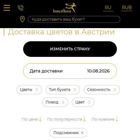
Вопросы-ответы
Сб 10:00 ‐ 14:00
Выходные и праздничные дни
Доставка цветов в Австрии
ИЗМЕНИТЬ СТРАНУ
Дата доставки
Цветы
Тип букета
Сезонность
Повод
Цвет
По цене
По популярности
По новизне
Подснежник