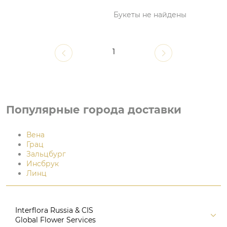
Букеты не найдены
1
Популярные города доставки
Вена
Грац
Зальцбург
Инсбрук
Линц
Interflora Russia & CIS
Global Flower Services