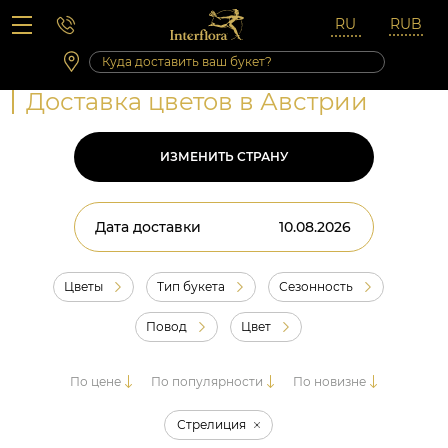
Вопросы-ответы
Сб 10:00 ‐ 14:00
Выходные и праздничные дни
Доставка цветов в Австрии
ИЗМЕНИТЬ СТРАНУ
Дата доставки
Цветы
Тип букета
Сезонность
Повод
Цвет
По цене
По популярности
По новизне
Стрелиция