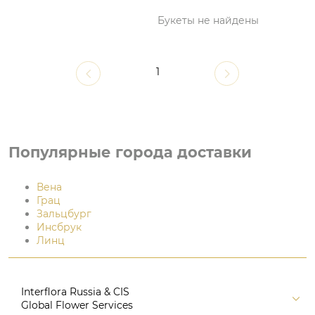
Букеты не найдены
1
Популярные города доставки
Вена
Грац
Зальцбург
Инсбрук
Линц
Interflora Russia & CIS
Global Flower Services