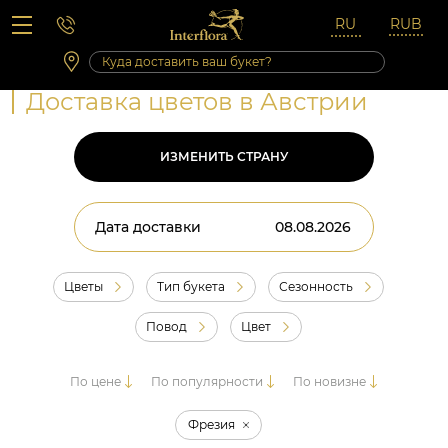
Вопросы-ответы
Сб 10:00 ‐ 14:00
Выходные и праздничные дни
Доставка цветов в Австрии
ИЗМЕНИТЬ СТРАНУ
Дата доставки
Цветы
Тип букета
Сезонность
Повод
Цвет
По цене
По популярности
По новизне
Фрезия