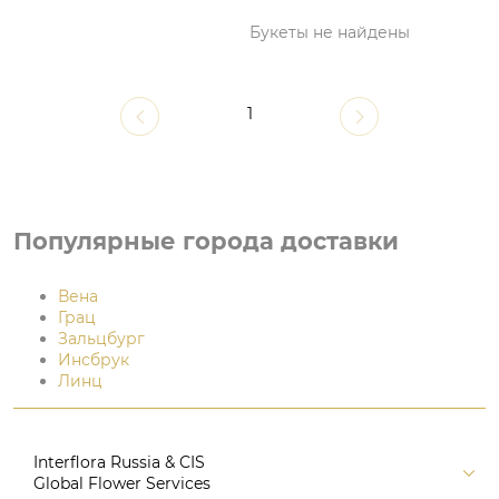
Букеты не найдены
1
Популярные города доставки
Вена
Грац
Зальцбург
Инсбрук
Линц
Interflora Russia & CIS
Global Flower Services