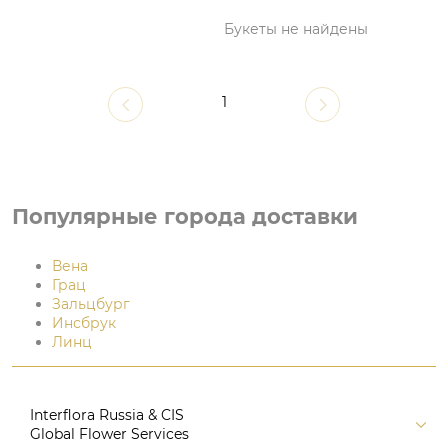
Букеты не найдены
1
Популярные города доставки
Вена
Грац
Зальцбург
Инсбрук
Линц
Interflora Russia & CIS
Global Flower Services