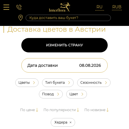
Вопросы-ответы
Сб 10:00 ‐ 14:00
Выходные и праздничные дни
Доставка цветов в Австрии
ИЗМЕНИТЬ СТРАНУ
Дата доставки
Цветы
Тип букета
Сезонность
Повод
Цвет
По цене
По популярности
По новизне
Хедера