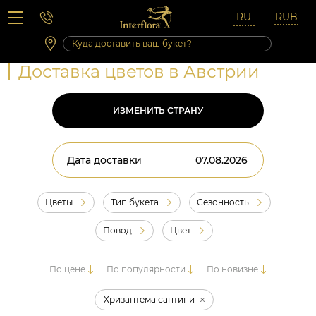
Вопросы-ответы
Сб 10:00 ‐ 14:00
Выходные и праздничные дни
Доставка цветов в Австрии
ИЗМЕНИТЬ СТРАНУ
Дата доставки
Цветы
Тип букета
Сезонность
Повод
Цвет
По цене
По популярности
По новизне
Хризантема сантини