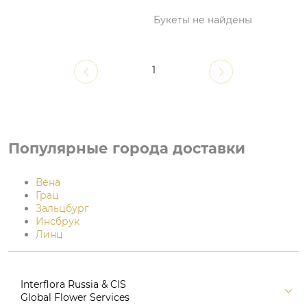
Букеты не найдены
1
Популярные города доставки
Вена
Грац
Зальцбург
Инсбрук
Линц
Interflora Russia & CIS
Global Flower Services