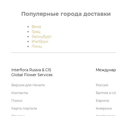
Популярные города доставки
Вена
Грац
Зальцбург
Инсбрук
Линц
Interflora Russia & CIS
Междунар
Global Flower Services
Версия для печати
Россия
Контакты
Балтия и с
Поиск
Европа
Карта портала
Америка