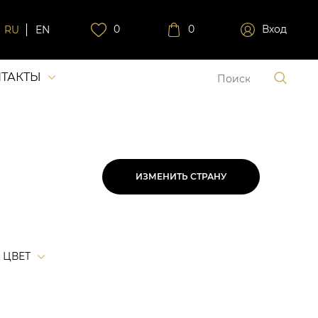
0
0
Вход
RU
EN
ТАКТЫ
ИЗМЕНИТЬ СТРАНУ
ЦВЕТ