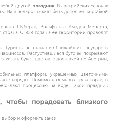
любой другой
праздник
. В австрийских салонах
веты. Ваш подарок может быть дополнен коробкой
ранца Шуберта, Вольфганга Амадея Моцарта,
 страна. С 1959 года на ее территории проводят
к. Туристы не только из ближайших государств
 нарциссов. Распустившиеся бутоны покрывают
заказать букет цветов с доставкой по Австрии,
мобильных платформ, украшенных цветочными
ные наряды. Помимо наземного транспорта, в
овождают процессию на воде. Такой праздник
, чтобы порадовать близкого
ь выбор и оформить заказ.