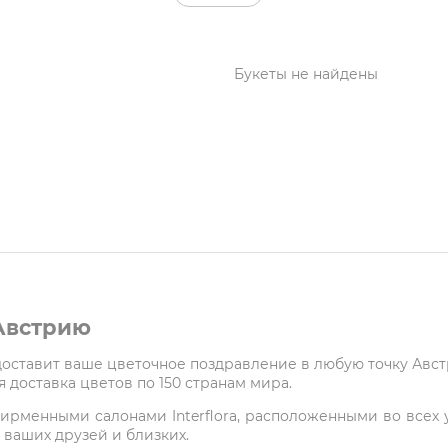
Букеты не найдены
 Австрию
 доставит ваше цветочное поздравление в любую точку Авс
 доставка цветов по 150 странам мира.
ирменными салонами Interflora, расположенными во всех у
 ваших друзей и близких.