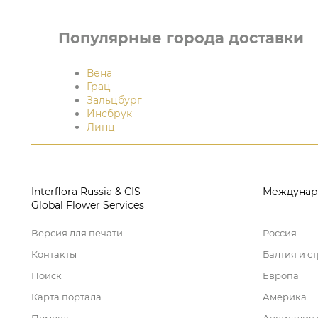
Популярные города доставки
Вена
Грац
Зальцбург
Инсбрук
Линц
Interflora Russia & CIS
Междунар
Global Flower Services
Версия для печати
Россия
Контакты
Балтия и с
Поиск
Европа
Карта портала
Америка