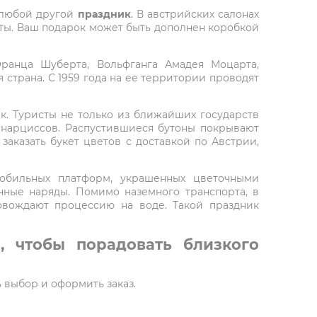
любой другой
праздник
. В австрийских салонах
веты. Ваш подарок может быть дополнен коробкой
ранца Шуберта, Вольфганга Амадея Моцарта,
 страна. С 1959 года на ее территории проводят
к. Туристы не только из ближайших государств
 нарциссов. Распустившиеся бутоны покрывают
заказать букет цветов с доставкой по Австрии,
мобильных платформ, украшенных цветочными
ные наряды. Помимо наземного транспорта, в
овождают процессию на воде. Такой праздник
, чтобы порадовать близкого
ь выбор и оформить заказ.