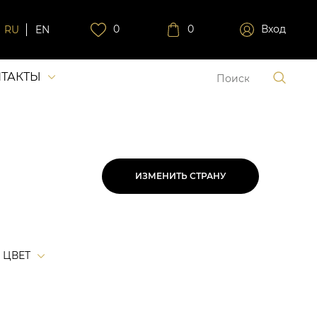
0
0
Вход
RU
EN
ТАКТЫ
ИЗМЕНИТЬ СТРАНУ
ЦВЕТ