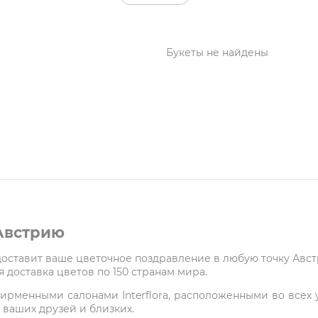
Букеты не найдены
 Австрию
 доставит ваше цветочное поздравление в любую точку Авс
 доставка цветов по 150 странам мира.
ирменными салонами Interflora, расположенными во всех у
 ваших друзей и близких.