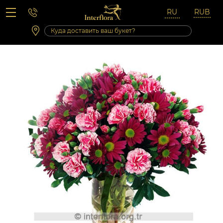
Вопросы-ответы
Сб 10:00 ‐ 14:00
Выходные и праздничные дни