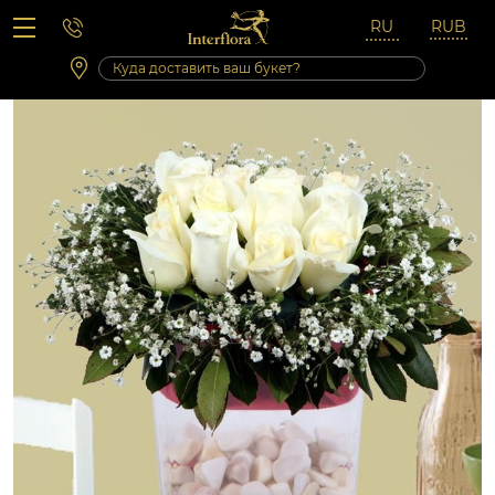
Вопросы-ответы
Сб 10:00 ‐ 14:00
Выходные и праздничные дни