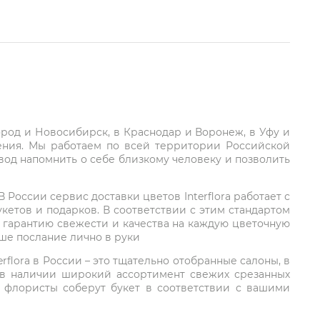
город и Новосибирск, в Краснодар и Воронеж, в Уфу и
ления. Мы работаем по всей территории Российской
вод напомнить о себе близкому человеку и позволить
России сервис доставки цветов Interflora работает с
етов и подарков. В соответствии с этим стандартом
 гарантию свежести и качества на каждую цветочную
аше послание лично в руки
rflora в России – это тщательно отобранные салоны, в
 в наличии широкий ассортимент свежих срезанных
: флористы соберут букет в соответствии с вашими