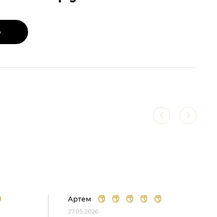
Ь
Артем
27.05.2026