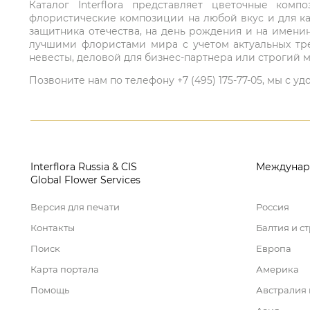
Каталог Interflora представляет цветочные ко
флористические композиции на любой вкус и для ка
защитника отечества, на день рождения и на имени
лучшими флористами мира с учетом актуальных тре
невесты, деловой для бизнес-партнера или строгий м
Позвоните нам по телефону +7 (495) 175-77-05, мы с
Interflora Russia & CIS
Междунар
Global Flower Services
Версия для печати
Россия
Контакты
Балтия и с
Поиск
Европа
Карта портала
Америка
Помощь
Австралия