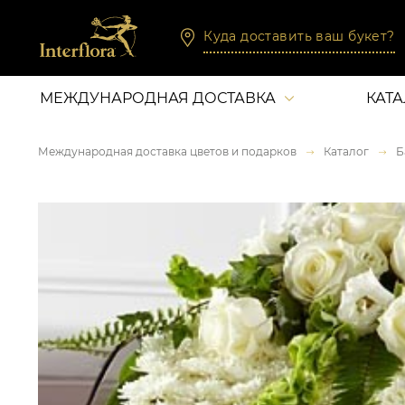
Куда доставить ваш букет?
МЕЖДУНАРОДНАЯ ДОСТАВКА
КАТ
Международная доставка цветов и подарков
Каталог
Б