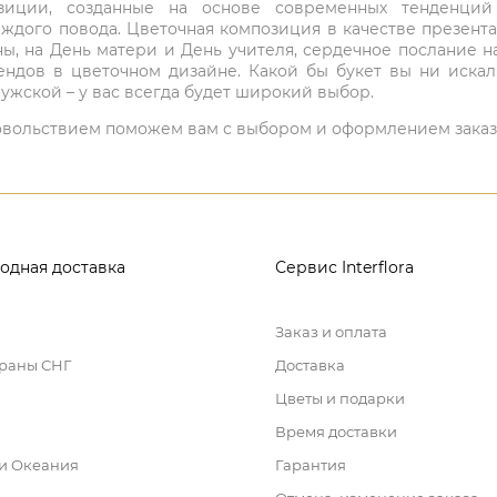
мпозиции, созданные на основе современных тенденц
ждого повода. Цветочная композиция в качестве презен
ны, на День матери и День учителя, сердечное послание н
ндов в цветочном дизайне. Какой бы букет вы ни иска
ужской – у вас всегда будет широкий выбор.
 удовольствием поможем вам с выбором и оформлением заказ
одная доставка
Сервис Interflora
Заказ и оплата
траны СНГ
Доставка
Цветы и подарки
Время доставки
 и Океания
Гарантия