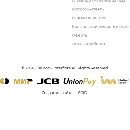
Отмена, изменение заказа
Вопросы-ответы
Отзывы клиентов
Конфиденциальность и безо
Оферта
Личный кабинет
© 2026 Fleurop - Interflora All Rights Reserved
Создание сайта — SCID