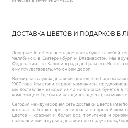
качества в течение 24 часов.
ДОСТАВКА ЦВЕТОВ И ПОДАРКОВ В 
Доверьте Interflora честь доставить букет в любой 
Челябинск, в Екатеринбург и Владивосток. Мы вру
Федерации – от Калининграда до Дальнего Востока и
ему почувствовать, что он вам дорог.
Всемирная служба доставки цветов Interflora основа
1987 года. Мы стали первой компанией, предложивш
мы доставляем каждый из 40 миллионов букетов в г
композицию. Где бы ни находился адресат, вы может
Сегодня международная сеть доставки цветов Interflo
которых работают профессионалы с европейским о
цветов – красных и белых роз, тюльпанов и хриза
пожеланиями, а курьер доставит его получателю, бе