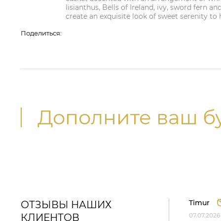
lisianthus, Bells of Ireland, ivy, sword fern an
create an exquisite look of sweet serenity to 
Поделиться:
Дополните ваш б
Timur
ОТЗЫВЫ НАШИХ
КЛИЕНТОВ
07.07.2026