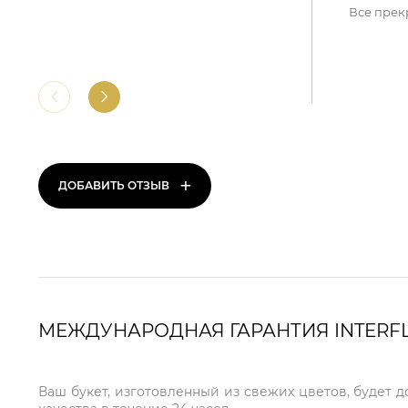
Все прек
+
ДОБАВИТЬ ОТЗЫВ
МЕЖДУНАРОДНАЯ ГАРАНТИЯ INTERF
Ваш букет, изготовленный из свежих цветов, будет 