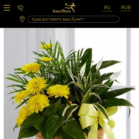
Вопросы-ответы
Сб 10:00 ‐ 14:00
Выходные и праздничные дни