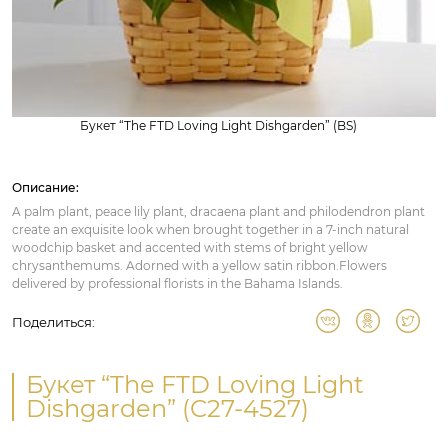
Букет “The FTD Loving Light Dishgarden” (BS)
Описание:
A palm plant, peace lily plant, dracaena plant and philodendron plant
create an exquisite look when brought together in a 7-inch natural
woodchip basket and accented with stems of bright yellow
chrysanthemums. Adorned with a yellow satin ribbon.Flowers
delivered by professional florists in the Bahama Islands.
Поделиться:
Букет “The FTD Loving Light
Dishgarden” (C27-4527)