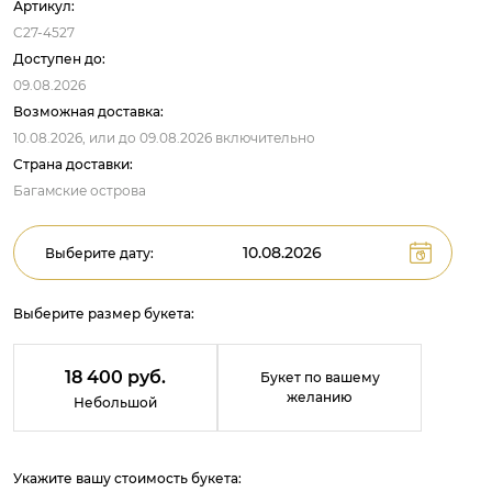
Артикул:
C27-4527
Доступен до:
09.08.2026
Возможная доставка:
10.08.2026,
или до
09.08.2026
включительно
Страна доставки:
Багамские острова
Выберите дату:
Выберите размер букета:
18 400 руб.
Букет по вашему
желанию
Небольшой
Укажите вашу стоимость букета: