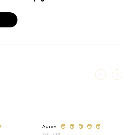
Ь
Артем
27.05.2026