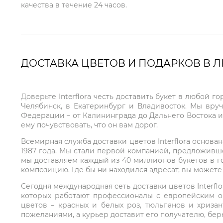
качества в течение 24 часов.
ДОСТАВКА ЦВЕТОВ И ПОДАРКОВ В 
Доверьте Interflora честь доставить букет в любой 
Челябинск, в Екатеринбург и Владивосток. Мы вру
Федерации – от Калининграда до Дальнего Востока и
ему почувствовать, что он вам дорог.
Всемирная служба доставки цветов Interflora основа
1987 года. Мы стали первой компанией, предложивш
мы доставляем каждый из 40 миллионов букетов в г
композицию. Где бы ни находился адресат, вы может
Сегодня международная сеть доставки цветов Interflo
которых работают профессионалы с европейским о
цветов – красных и белых роз, тюльпанов и хриза
пожеланиями, а курьер доставит его получателю, бе