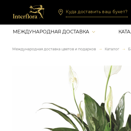
Куда доставить ваш букет?
МЕЖДУНАРОДНАЯ ДОСТАВКА
КАТ
Международная доставка цветов и подарков
Каталог
Б