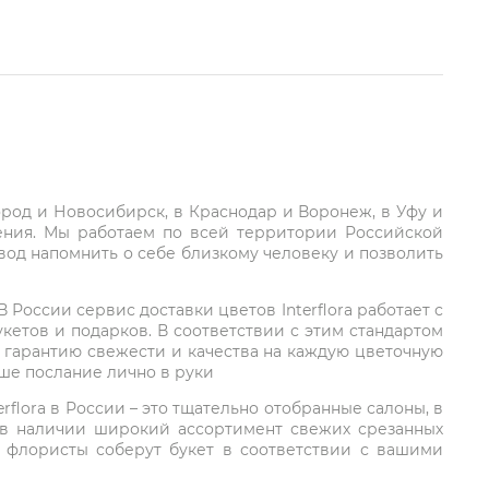
город и Новосибирск, в Краснодар и Воронеж, в Уфу и
ления. Мы работаем по всей территории Российской
вод напомнить о себе близкому человеку и позволить
России сервис доставки цветов Interflora работает с
етов и подарков. В соответствии с этим стандартом
 гарантию свежести и качества на каждую цветочную
аше послание лично в руки
rflora в России – это тщательно отобранные салоны, в
 в наличии широкий ассортимент свежих срезанных
: флористы соберут букет в соответствии с вашими