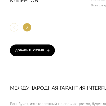
КЛИЕНТОВ
Все прек
+
ДОБАВИТЬ ОТЗЫВ
МЕЖДУНАРОДНАЯ ГАРАНТИЯ INTERF
Ваш букет, изготовленный из свежих цветов, будет 