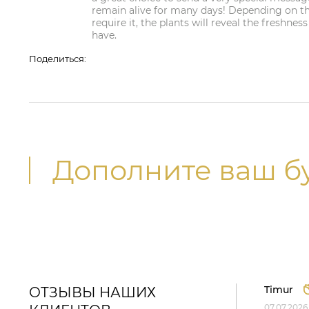
remain alive for many days! Depending on t
require it, the plants will reveal the freshne
have.
Поделиться:
Дополните ваш б
Timur
ОТЗЫВЫ НАШИХ
07.07.2026