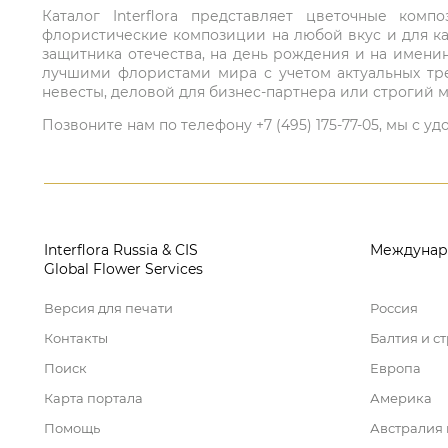
Каталог Interflora представляет цветочные ко
флористические композиции на любой вкус и для ка
защитника отечества, на день рождения и на имени
лучшими флористами мира с учетом актуальных тре
невесты, деловой для бизнес-партнера или строгий м
Позвоните нам по телефону +7 (495) 175-77-05, мы с
Interflora Russia & CIS
Междунар
Global Flower Services
Версия для печати
Россия
Контакты
Балтия и с
Поиск
Европа
Карта портала
Америка
Помощь
Австралия