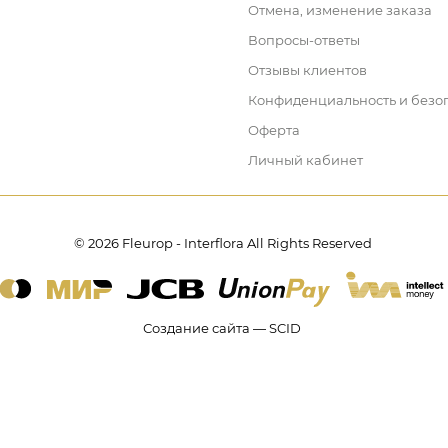
Отмена, изменение заказа
Вопросы-ответы
Отзывы клиентов
Конфиденциальность и безо
Оферта
Личный кабинет
© 2026 Fleurop - Interflora All Rights Reserved
Создание сайта — SCID