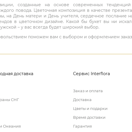
мпозиции, созданные на основе современных тенденц
ждого повода. Цветочная композиция в качестве презен
ны, на День матери и День учителя, сердечное послание н
ндов в цветочном дизайне. Какой бы букет вы ни иска
ужской – у вас всегда будет широкий выбор.
 удовольствием поможем вам с выбором и оформлением заказ
одная доставка
Сервис Interflora
Заказ и оплата
траны СНГ
Доставка
Цветы и подарки
Время доставки
 и Океания
Гарантия