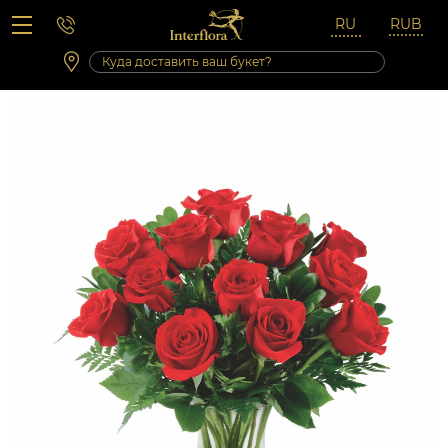
Вопросы-ответы
Сб 10:00 ‐ 14:00
Выходные и праздничные дни