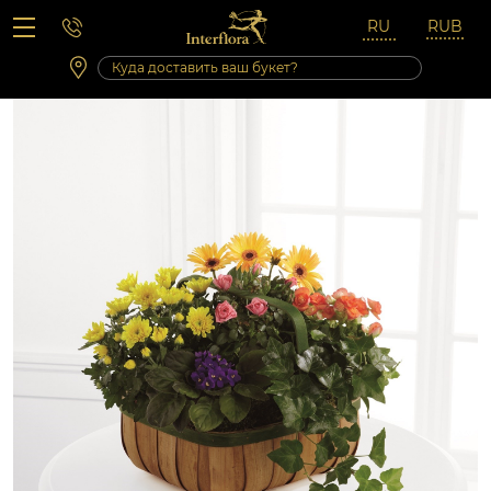
Вопросы-ответы
Сб 10:00 ‐ 14:00
Выходные и праздничные дни