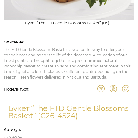
Букет “The FTD Gentle Blossoms Basket” (BS)
Описание:
The FTD Gentle Blossoms Basket is a wonderful way to offer your
condolences and honor the life of the deceased. A collection of our
finest plants are brought together in a green-rimmed natural
woodchip basket to create a warm and comforting sentiment in this
time of grief and loss. Includes six different plants depending on the
season. Fresh flowers delivered in Antigua and Barbuda.
Поделиться:
Букет “The FTD Gentle Blossoms
Basket” (C26-4524)
Артикул:
C26-4524