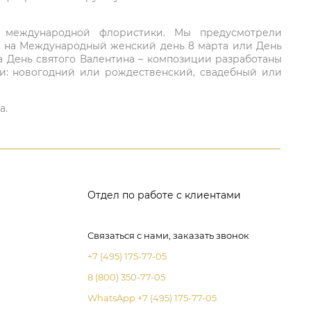
ий международной флористики. Мы предусмотрели
та на Международный женский день 8 марта или День
а День святого Валентина – композиции разработаны
ли: новогодний или рождественский, свадебный или
а.
Отдел по работе с клиентами
Связаться с нами, заказать звонок
+7 (495) 175-77-05
8 (800) 350-77-05
WhatsApp +7 (495) 175-77-05