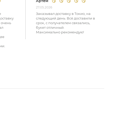
Артем
27.05.2026
е
Заказывал доставку в Токио, на
доставку
следующий день. Всё доставили в
 очень
срок, с получателем связались,
ал
букет отличный.
Максимально рекомендую!
щее
ми.