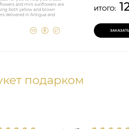
1
nflowers and mini sunflowers are
ИТОГО:
asing both yellow and brown
ers delivered in Antigua and
ЗАКАЗАТ
укет подарком