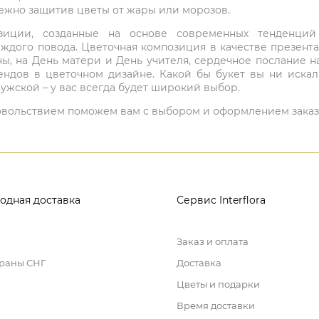
режно защитив цветы от жары или морозов.
мпозиции, созданные на основе современных тенденц
ждого повода. Цветочная композиция в качестве презен
ны, на День матери и День учителя, сердечное послание н
ндов в цветочном дизайне. Какой бы букет вы ни иска
ужской – у вас всегда будет широкий выбор.
 удовольствием поможем вам с выбором и оформлением заказ
одная доставка
Сервис Interflora
Заказ и оплата
траны СНГ
Доставка
Цветы и подарки
Время доставки