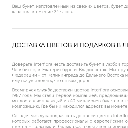
Ваш букет, изготовленный из свежих цветов, будет 
качества в течение 24 часов.
ДОСТАВКА ЦВЕТОВ И ПОДАРКОВ В 
Доверьте Interflora честь доставить букет в любой 
Челябинск, в Екатеринбург и Владивосток. Мы вру
Федерации – от Калининграда до Дальнего Востока и
ему почувствовать, что он вам дорог.
Всемирная служба доставки цветов Interflora основа
1987 года. Мы стали первой компанией, предложивш
мы доставляем каждый из 40 миллионов букетов в г
композицию. Где бы ни находился адресат, вы может
Сегодня международная сеть доставки цветов Interflo
которых работают профессионалы с европейским о
цветов – красных и белых роз, тюльпанов и хриза