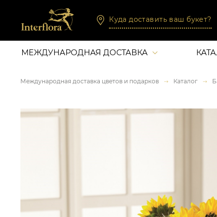
Куда доставить ваш букет?
МЕЖДУНАРОДНАЯ ДОСТАВКА
КАТ
Международная доставка цветов и подарков
Каталог
Б