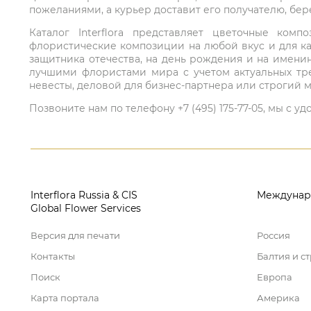
пожеланиями, а курьер доставит его получателю, бе
Каталог Interflora представляет цветочные ко
флористические композиции на любой вкус и для ка
защитника отечества, на день рождения и на имени
лучшими флористами мира с учетом актуальных тре
невесты, деловой для бизнес-партнера или строгий м
Позвоните нам по телефону +7 (495) 175-77-05, мы с
Interflora Russia & CIS
Междунар
Global Flower Services
Версия для печати
Россия
Контакты
Балтия и с
Поиск
Европа
Карта портала
Америка