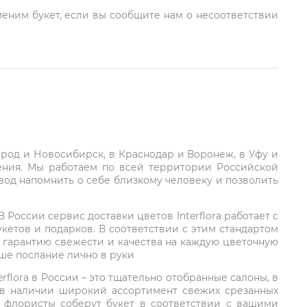
меним букет, если вы сообщите нам о несоответствии
город и Новосибирск, в Краснодар и Воронеж, в Уфу и
ления. Мы работаем по всей территории Российской
вод напомнить о себе близкому человеку и позволить
России сервис доставки цветов Interflora работает с
етов и подарков. В соответствии с этим стандартом
 гарантию свежести и качества на каждую цветочную
аше послание лично в руки
rflora в России – это тщательно отобранные салоны, в
 в наличии широкий ассортимент свежих срезанных
: флористы соберут букет в соответствии с вашими