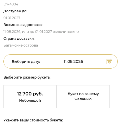
D7-4904
Доступен до:
01.01.2027
Возможная доставка:
11.08.2026,
или до
01.01.2027
включительно
Страна доставки:
Багамские острова
Выберите дату:
Выберите размер букета:
12 700 руб.
Букет по вашему
желанию
Небольшой
Укажите вашу стоимость букета: