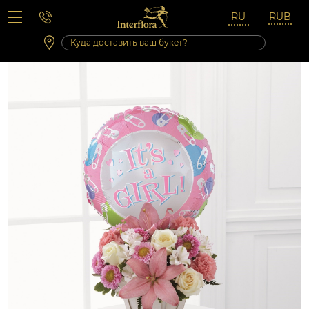
Вопросы-ответы
Сб 10:00 ‐ 14:00
Выходные и праздничные дни