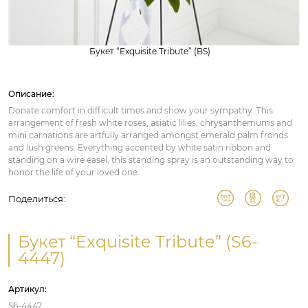
Букет “Exquisite Tribute” (BS)
Описание:
Donate comfort in difficult times and show your sympathy. This
arrangement of fresh white roses, asiatic lilies, chrysanthemums and
mini carnations are artfully arranged amongst emerald palm fronds
and lush greens. Everything accented by white satin ribbon and
standing on a wire easel, this standing spray is an outstanding way to
honor the life of your loved one.
Поделиться:
Букет “Exquisite Tribute” (S6-
4447)
Артикул:
S6-4447