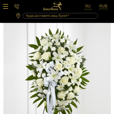
Вопросы-ответы
Сб 10:00 ‐ 14:00
Выходные и праздничные дни