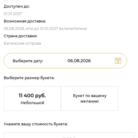
Доступен до:
01.01.2027
Возможная доставка:
06.08.2026,
или до
01.01.2027
включительно
Страна доставки:
Багамские острова
Выберите дату:
Выберите размер букета:
11 400 руб.
Букет по вашему
желанию
Небольшой
Укажите вашу стоимость букета: