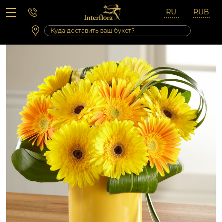
Вопросы-ответы
Сб 10:00 ‐ 14:00
Выходные и праздничные дни