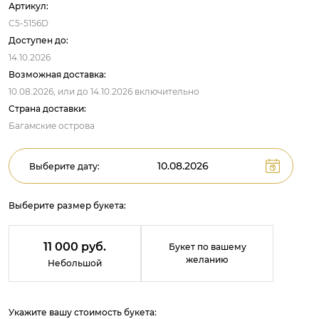
Артикул:
C5-5156D
Доступен до:
14.10.2026
Возможная доставка:
10.08.2026,
или до
14.10.2026
включительно
Страна доставки:
Багамские острова
Выберите дату:
Выберите размер букета:
11 000 руб.
Букет по вашему
желанию
Небольшой
Укажите вашу стоимость букета: