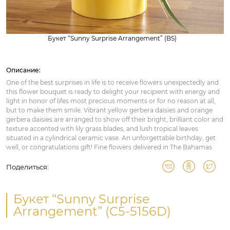
Букет “Sunny Surprise Arrangement” (BS)
Описание:
One of the best surprises in life is to receive flowers unexpectedly and
this flower bouquet is ready to delight your recipient with energy and
light in honor of lifes most precious moments or for no reason at all,
but to make them smile. Vibrant yellow gerbera daisies and orange
gerbera daisies are arranged to show off their bright, brilliant color and
texture accented with lily grass blades, and lush tropical leaves
situated in a cylindrical ceramic vase. An unforgettable birthday, get
well, or congratulations gift! Fine flowers delivered in The Bahamas
Поделиться:
Букет “Sunny Surprise
Arrangement” (C5-5156D)