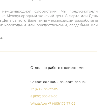
ий международной флористики. Мы предусмотрели
та на Международный женский день 8 марта или День
а День святого Валентина – композиции разработаны
ли: новогодний или рождественский, свадебный или
а.
Отдел по работе с клиентами
Связаться с нами, заказать звонок
+7 (495) 175-77-05
8 (800) 350-77-05
WhatsApp +7 (495) 175-77-05