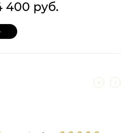
4 400 руб.
Ь