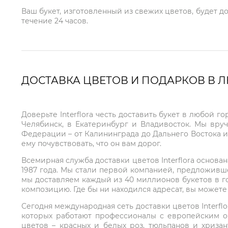
Ваш букет, изготовленный из свежих цветов, будет д
течение 24 часов.
ДОСТАВКА ЦВЕТОВ И ПОДАРКОВ В 
Доверьте Interflora честь доставить букет в любой 
Челябинск, в Екатеринбург и Владивосток. Мы вру
Федерации – от Калининграда до Дальнего Востока и
ему почувствовать, что он вам дорог.
Всемирная служба доставки цветов Interflora основа
1987 года. Мы стали первой компанией, предложивш
мы доставляем каждый из 40 миллионов букетов в г
композицию. Где бы ни находился адресат, вы может
Сегодня международная сеть доставки цветов Interflo
которых работают профессионалы с европейским о
цветов – красных и белых роз, тюльпанов и хриза