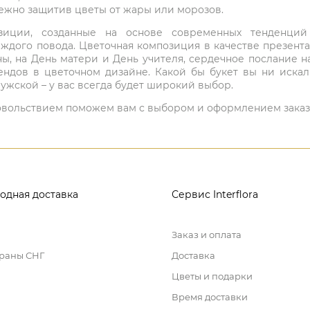
режно защитив цветы от жары или морозов.
мпозиции, созданные на основе современных тенденц
ждого повода. Цветочная композиция в качестве презен
ны, на День матери и День учителя, сердечное послание н
ндов в цветочном дизайне. Какой бы букет вы ни иска
ужской – у вас всегда будет широкий выбор.
 удовольствием поможем вам с выбором и оформлением заказ
одная доставка
Сервис Interflora
Заказ и оплата
траны СНГ
Доставка
Цветы и подарки
Время доставки