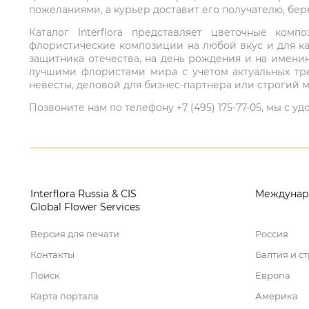
пожеланиями, а курьер доставит его получателю, бе
Каталог Interflora представляет цветочные ко
флористические композиции на любой вкус и для ка
защитника отечества, на день рождения и на имени
лучшими флористами мира с учетом актуальных тре
невесты, деловой для бизнес-партнера или строгий м
Позвоните нам по телефону +7 (495) 175-77-05, мы с
Interflora Russia & CIS
Междунар
Global Flower Services
Версия для печати
Россия
Контакты
Балтия и с
Поиск
Европа
Карта портала
Америка