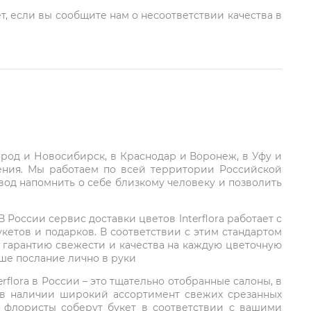
т, если вы сообщите нам о несоответствии качества в
город и Новосибирск, в Краснодар и Воронеж, в Уфу и
ления. Мы работаем по всей территории Российской
вод напомнить о себе близкому человеку и позволить
России сервис доставки цветов Interflora работает с
етов и подарков. В соответствии с этим стандартом
 гарантию свежести и качества на каждую цветочную
аше послание лично в руки
rflora в России – это тщательно отобранные салоны, в
 в наличии широкий ассортимент свежих срезанных
: флористы соберут букет в соответствии с вашими