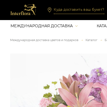
Куда доставить ваш букет?
МЕЖДУНАРОДНАЯ ДОСТАВКА
КАТ
Международная доставка цветов и подарков
Каталог
Б