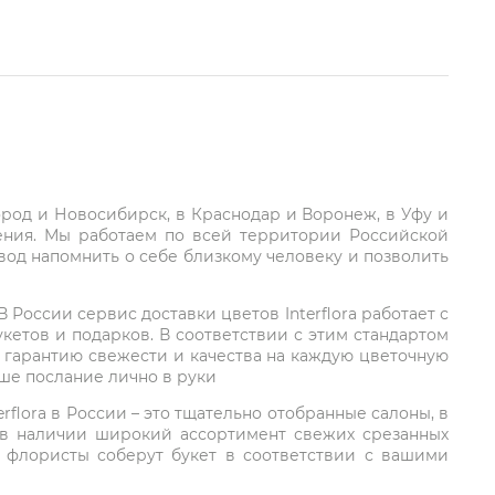
город и Новосибирск, в Краснодар и Воронеж, в Уфу и
ления. Мы работаем по всей территории Российской
вод напомнить о себе близкому человеку и позволить
России сервис доставки цветов Interflora работает с
етов и подарков. В соответствии с этим стандартом
 гарантию свежести и качества на каждую цветочную
аше послание лично в руки
rflora в России – это тщательно отобранные салоны, в
 в наличии широкий ассортимент свежих срезанных
: флористы соберут букет в соответствии с вашими