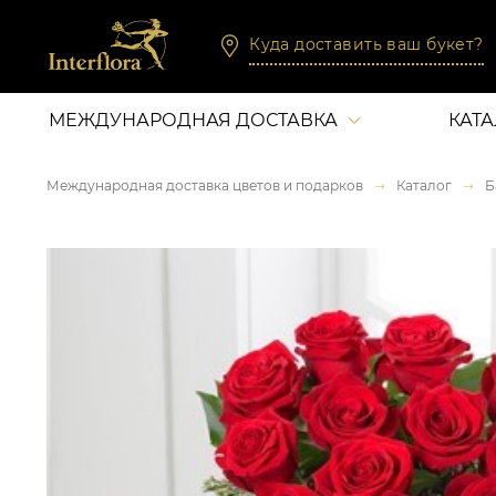
Куда доставить ваш букет?
МЕЖДУНАРОДНАЯ ДОСТАВКА
КАТ
Международная доставка цветов и подарков
Каталог
Б