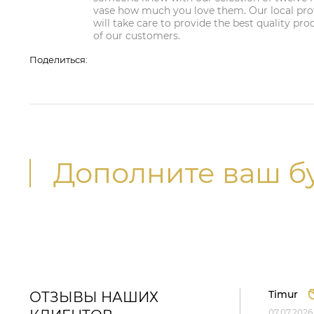
vase how much you love them. Our local profe
will take care to provide the best quality pro
of our customers.
Поделиться:
Дополните ваш б
Timur
ОТЗЫВЫ НАШИХ
07.07.2026