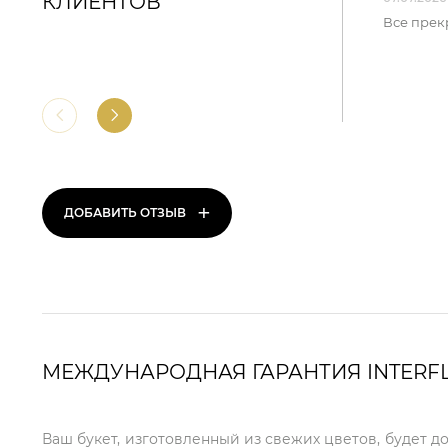
КЛИЕНТОВ
Все прек
+
ДОБАВИТЬ ОТЗЫВ
МЕЖДУНАРОДНАЯ ГАРАНТИЯ INTERF
Ваш букет, изготовленный из свежих цветов, будет д