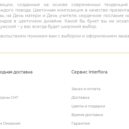
мпозиции, созданные на основе современных тенденц
ждого повода. Цветочная композиция в качестве презен
ны, на День матери и День учителя, сердечное послание н
ндов в цветочном дизайне. Какой бы букет вы ни иска
ужской – у вас всегда будет широкий выбор.
 удовольствием поможем вам с выбором и оформлением заказ
одная доставка
Сервис Interflora
Заказ и оплата
траны СНГ
Доставка
Цветы и подарки
Время доставки
 и Океания
Гарантия