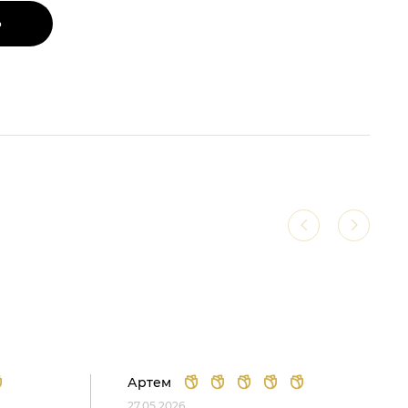
Ь
Артем
27.05.2026