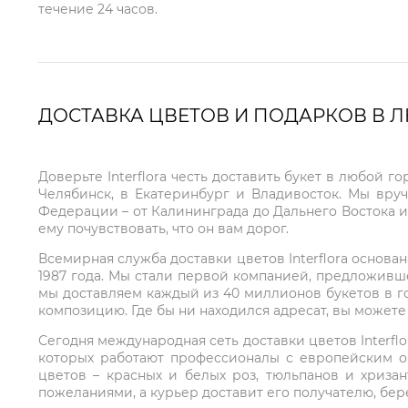
течение 24 часов.
ДОСТАВКА ЦВЕТОВ И ПОДАРКОВ В 
Доверьте Interflora честь доставить букет в любой 
Челябинск, в Екатеринбург и Владивосток. Мы вру
Федерации – от Калининграда до Дальнего Востока и
ему почувствовать, что он вам дорог.
Всемирная служба доставки цветов Interflora основа
1987 года. Мы стали первой компанией, предложивш
мы доставляем каждый из 40 миллионов букетов в г
композицию. Где бы ни находился адресат, вы может
Сегодня международная сеть доставки цветов Interflo
которых работают профессионалы с европейским о
цветов – красных и белых роз, тюльпанов и хриза
пожеланиями, а курьер доставит его получателю, бе