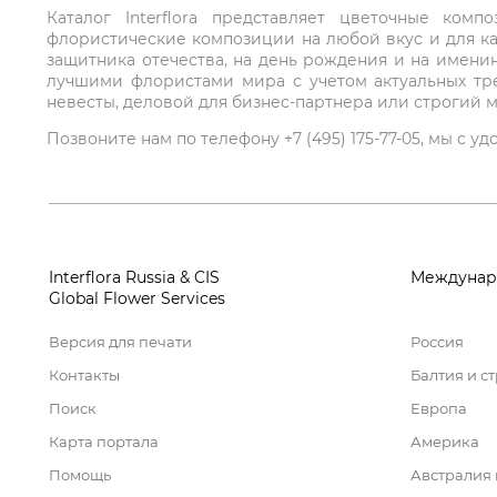
Каталог Interflora представляет цветочные ко
флористические композиции на любой вкус и для ка
защитника отечества, на день рождения и на имени
лучшими флористами мира с учетом актуальных тре
невесты, деловой для бизнес-партнера или строгий м
Позвоните нам по телефону +7 (495) 175-77-05, мы с
Interflora Russia & CIS
Междунар
Global Flower Services
Версия для печати
Россия
Контакты
Балтия и с
Поиск
Европа
Карта портала
Америка
Помощь
Австралия