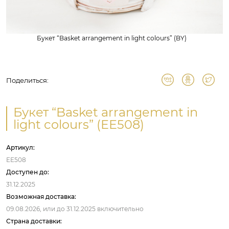
Букет “Basket arrangement in light colours” (BY)
Поделиться:
Букет “Basket arrangement in
light colours” (EE508)
Артикул:
EE508
Доступен до:
31.12.2025
Возможная доставка:
09.08.2026,
или до
31.12.2025
включительно
Страна доставки: