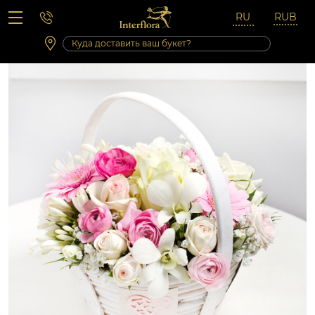
Вопросы-ответы
Сб 10:00 ‐ 14:00
Выходные и праздничные дни