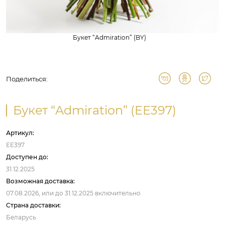
Букет “Admiration” (BY)
Поделиться:
Букет “Admiration” (EE397)
Артикул:
EE397
Доступен до:
31.12.2025
Возможная доставка:
07.08.2026,
или до
31.12.2025
включительно
Страна доставки:
Беларусь