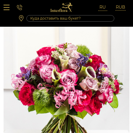
Вопросы-ответы
Сб 10:00 ‐ 14:00
Выходные и праздничные дни