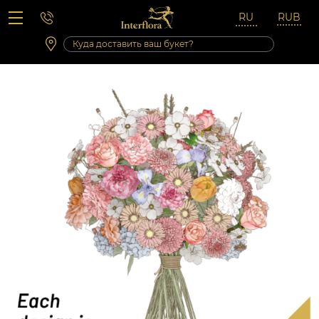
Вопросы-ответы
Сб 10:00 ‐ 14:00
Выходные и праздничные дни