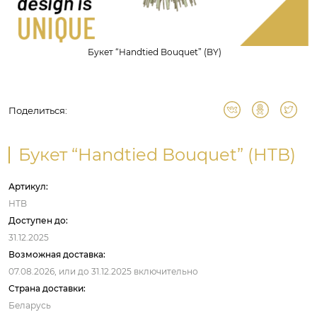
Букет “Handtied Bouquet” (BY)
Поделиться:
Букет “Handtied Bouquet” (HTB)
Артикул:
HTB
Доступен до:
31.12.2025
Возможная доставка:
07.08.2026,
или до
31.12.2025
включительно
Страна доставки:
Беларусь