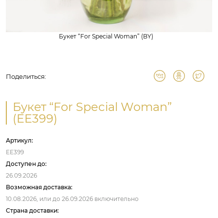
Букет “For Special Woman” (BY)
Поделиться:
Букет “For Special Woman”
(EE399)
Артикул:
EE399
Доступен до:
26.09.2026
Возможная доставка:
10.08.2026,
или до
26.09.2026
включительно
Страна доставки: