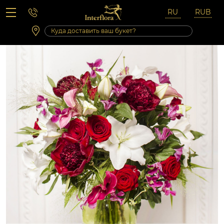
Вопросы-ответы
Сб 10:00 ‐ 14:00
Выходные и праздничные дни