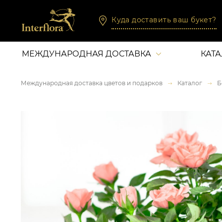
Куда доставить ваш букет?
МЕЖДУНАРОДНАЯ ДОСТАВКА
КАТ
Международная доставка цветов и подарков
Каталог
Б