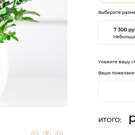
Выберите разме
7 300 ру
Небольш
Укажите вашу ст
Ваши пожелани
р
ИТОГО: