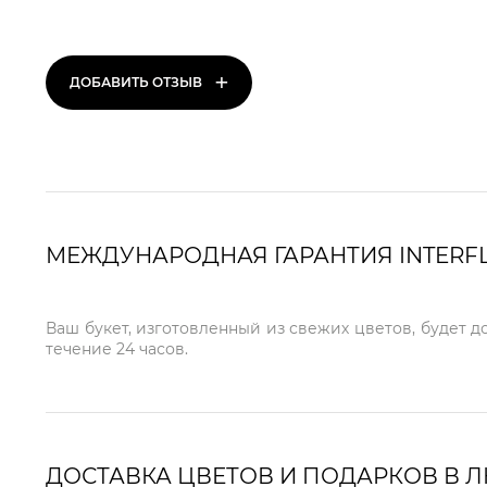
+
ДОБАВИТЬ ОТЗЫВ
МЕЖДУНАРОДНАЯ ГАРАНТИЯ INTERF
Ваш букет, изготовленный из свежих цветов, будет д
течение 24 часов.
ДОСТАВКА ЦВЕТОВ И ПОДАРКОВ В 