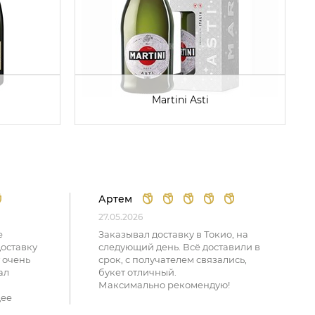
Martini Asti
Артем
27.05.2026
е
Заказывал доставку в Токио, на
доставку
следующий день. Всё доставили в
 очень
срок, с получателем связались,
ал
букет отличный.
Максимально рекомендую!
щее