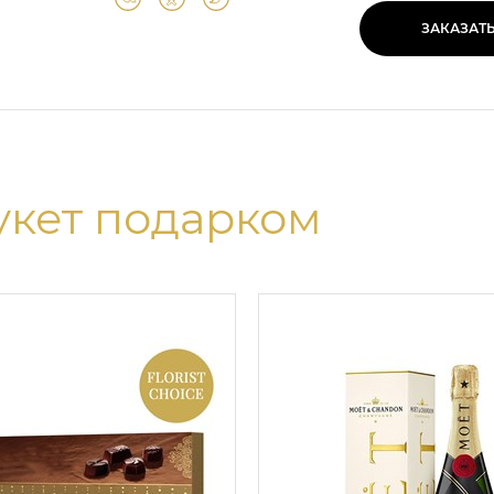
ЗАКАЗАТ
укет подарком