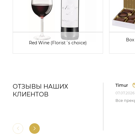
Box 
Red Wine (Florist´s choice)
Timur
ОТЗЫВЫ НАШИХ
КЛИЕНТОВ
07.07.2026
Все прек