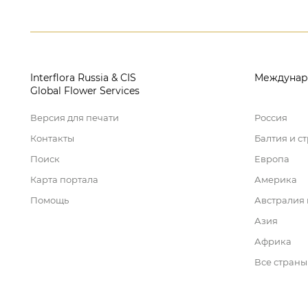
Interflora Russia & CIS
Междунар
Global Flower Services
Версия для печати
Россия
Контакты
Балтия и с
Поиск
Европа
Карта портала
Америка
Помощь
Австралия
Азия
Африка
Все страны