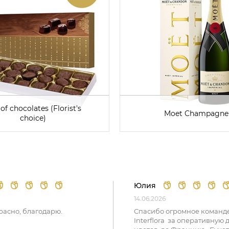
of chocolates (Florist's
Moet Champagne
choice)
Юлия
14.06.2026
расно, благодарю.
Спасибо огромное команд
Interflora за оперативную 