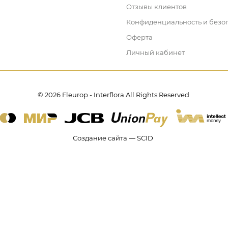
Отзывы клиентов
Конфиденциальность и безо
Оферта
Личный кабинет
© 2026 Fleurop - Interflora All Rights Reserved
Создание сайта — SCID