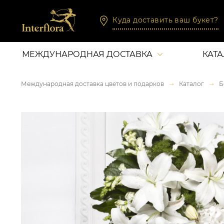
Куда доставить ваш букет?
МЕЖДУНАРОДНАЯ ДОСТАВКА
КАТ
Международная доставка цветов и подарков
Каталог
Б