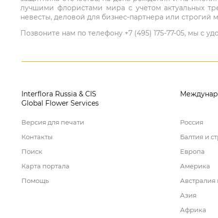
лучшими флористами мира с учетом актуальных тре
невесты, деловой для бизнес-партнера или строгий м
Позвоните нам по телефону +7 (495) 175-77-05, мы с
Interflora Russia & CIS
Междунар
Global Flower Services
Версия для печати
Россия
Контакты
Балтия и с
Поиск
Европа
Карта портала
Америка
Помощь
Австралия
Азия
Африка