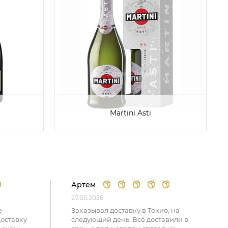
Martini Asti
Артем
27.05.2026
е
Заказывал доставку в Токио, на
доставку
следующий день. Всё доставили в