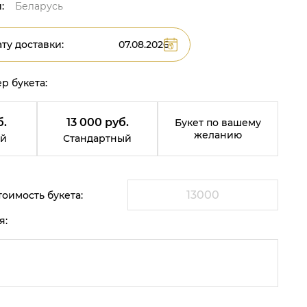
:
Беларусь
ту доставки:
р букета:
б.
13 000 руб.
Букет по вашему
желанию
й
Стандартный
оимость букета:
я: