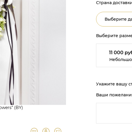
Страна доставки
Выберите да
Выберите разме
11 000 ру
Небольшо
Укажите вашу ст
Ваши пожелани
owers” (BY)