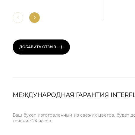
+
ДОБАВИТЬ ОТЗЫВ
МЕЖДУНАРОДНАЯ ГАРАНТИЯ INTERF
Ваш букет, изготовленный из свежих цветов, будет д
течение 24 часов.