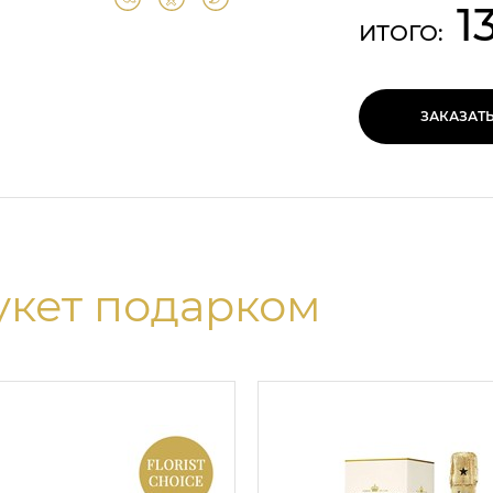
1
ИТОГО:
ЗАКАЗАТ
укет подарком