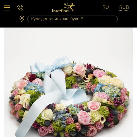
Вопросы-ответы
Сб 10:00 ‐ 14:00
Выходные и праздничные дни