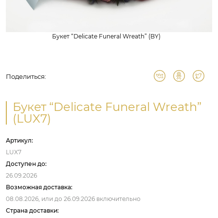
Букет “Delicate Funeral Wreath” (BY)
Поделиться:
Букет “Delicate Funeral Wreath”
(LUX7)
Артикул:
LUX7
Доступен до:
26.09.2026
Возможная доставка:
08.08.2026,
или до
26.09.2026
включительно
Страна доставки: