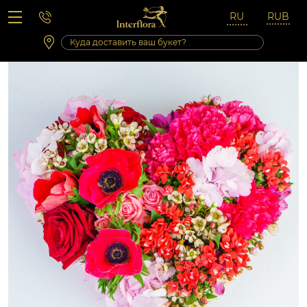
Вопросы-ответы
Сб 10:00 ‐ 14:00
Выходные и праздничные дни