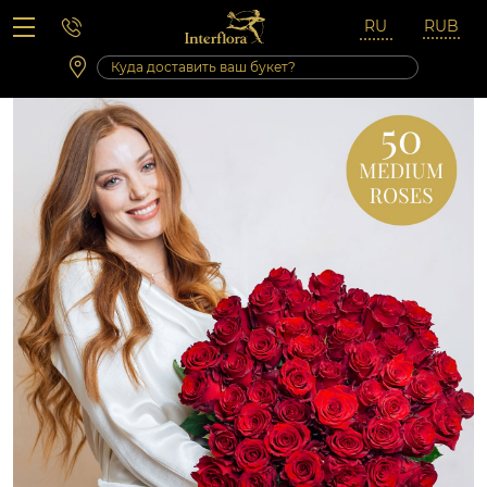
Вопросы-ответы
Сб 10:00 ‐ 14:00
Выходные и праздничные дни