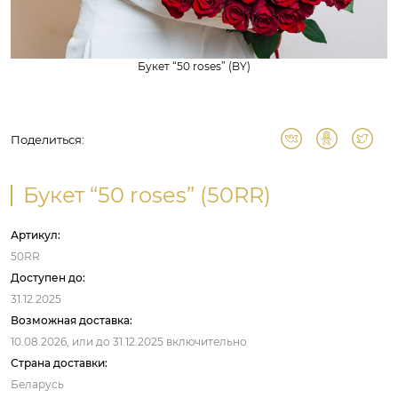
Букет “50 roses” (BY)
Поделиться:
Букет “50 roses” (50RR)
Артикул:
50RR
Доступен до:
31.12.2025
Возможная доставка:
10.08.2026,
или до
31.12.2025
включительно
Страна доставки:
Беларусь