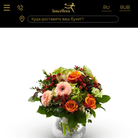
Вопросы-ответы
Сб 10:00 ‐ 14:00
Выходные и праздничные дни