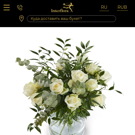
Вопросы-ответы
Сб 10:00 ‐ 14:00
Выходные и праздничные дни