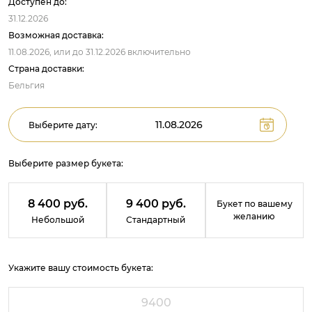
Доступен до:
31.12.2026
Возможная доставка:
11.08.2026,
или до
31.12.2026
включительно
Страна доставки:
Бельгия
Выберите дату:
Выберите размер букета:
8 400 руб.
9 400 руб.
Букет по вашему
желанию
Небольшой
Стандартный
Укажите вашу стоимость букета: