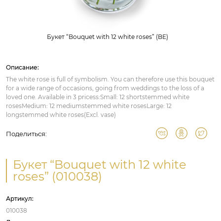
Букет “Bouquet with 12 white roses” (BE)
Описание:
The white rose is full of symbolism. You can therefore use this bouquet
for a wide range of occasions, going from weddings to the loss of a
loved one. Available in 3 pricess:Small: 12 shortstemmed white
rosesMedium: 12 mediumstemmed white rosesLarge: 12
longstemmed white roses(Excl. vase)
Поделиться:
Букет “Bouquet with 12 white
roses” (010038)
Артикул:
010038