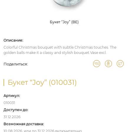
Букет “Joy” (BE)
Описание:
Colorful Christmas bouquet with subtle Christmas touches. The
golden balls make it a classy and stylish bouquet.Vase excl.
Поделиться:
Букет “Joy” (010031)
Артикул:
010031
Доступен до:
31.12.2026
Возможная доставка:
10.08.2026,
или до
31.12.2026
включительно