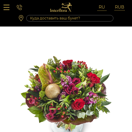
Вопросы-ответы
Сб 10:00 ‐ 14:00
Выходные и праздничные дни