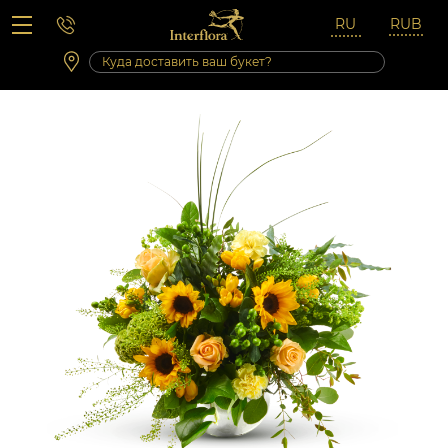
Вопросы-ответы
Сб 10:00 ‐ 14:00
Выходные и праздничные дни