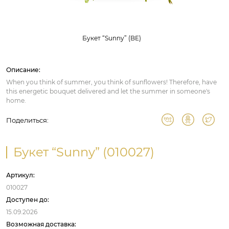
Букет “Sunny” (BE)
Описание:
When you think of summer, you think of sunflowers! Therefore, have
this energetic bouquet delivered and let the summer in someone's
home.
Поделиться:
Букет “Sunny” (010027)
Артикул:
010027
Доступен до:
15.09.2026
Возможная доставка: